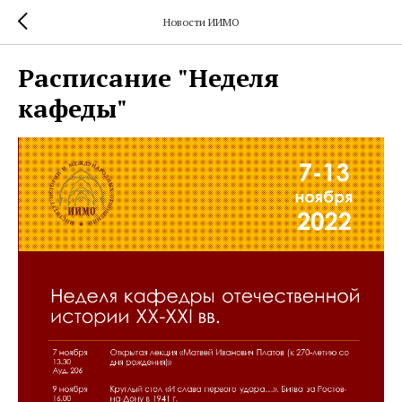
Новости ИИМО
Расписание "Неделя
кафеды"