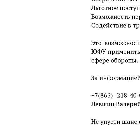
Льготное посту
Возможность пер
Содействие в т
Это возможност
ЮФУ применить 
сфере обороны.
За информацией
+7(863) 218-40
Левшин Валерий
Не упусти шанс 