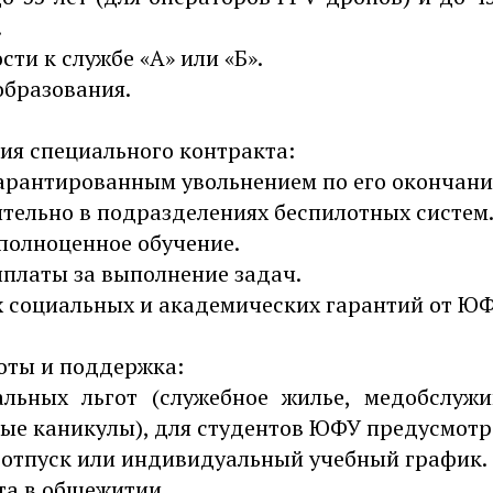
.
сти к службе «А» или «Б».
образования.
ия специального контракта:
гарантированным увольнением по его окончани
тельно в подразделениях беспилотных систем
полноценное обучение.
платы за выполнение задач.
х социальных и академических гарантий от ЮФ
оты и поддержка:
льных льгот (служебное жилье, медобслужив
ные каникулы), для студентов ЮФУ предусмотр
отпуск или индивидуальный учебный график.
та в общежитии.