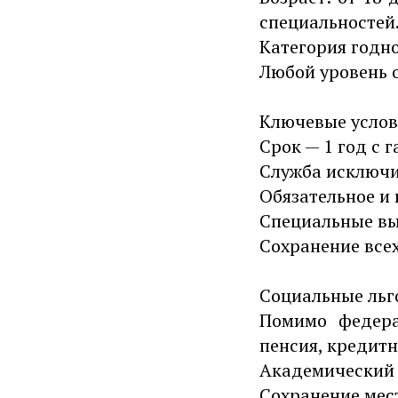
специальностей
Категория годно
Любой уровень 
Ключевые услов
Срок — 1 год с 
Служба исключи
Обязательное и 
Специальные вы
Сохранение все
Социальные льг
Помимо федера
пенсия, кредит
Академический 
Сохранение мес