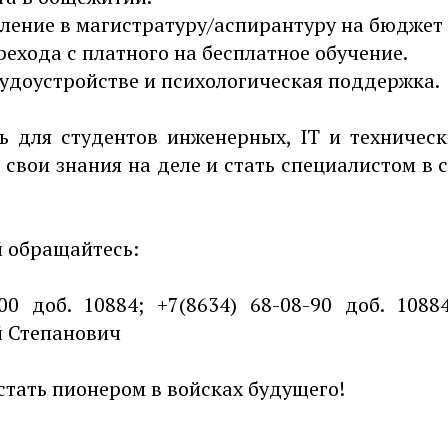
пление в магистратуру/аспирантуру на бюджет 
ехода с платного на бесплатное обучение.
рудоустройстве и психологическая поддержка.
ь для студентов инженерных, IT и техничес
свои знания на деле и стать специалистом в 
 обращайтесь:
-00 доб. 10884; +7(8634) 68-08-90 доб. 1088
 Степанович
стать пионером в войсках будущего!