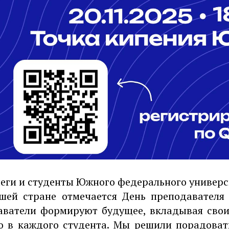
еги и студенты Южного федерального универс
ашей стране отмечается День преподавателя
ватели формируют будущее, вкладывая свои
о в каждого студента. Мы решили порадоват