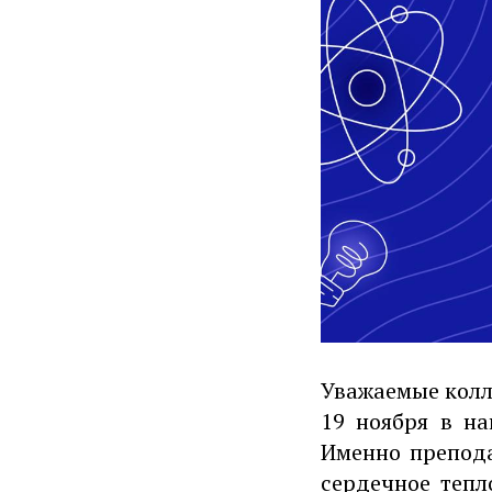
Уважаемые колл
19 ноября в н
Именно препода
сердечное тепл