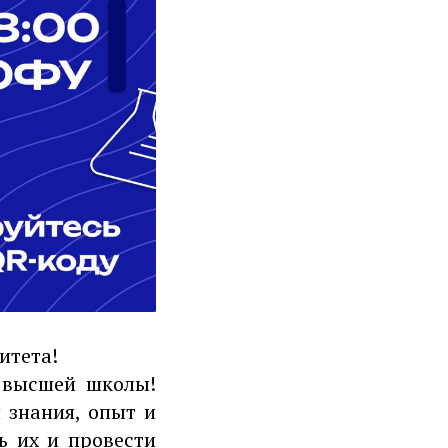
итета!
 высшей школы!
 знания, опыт и
ь их и провести