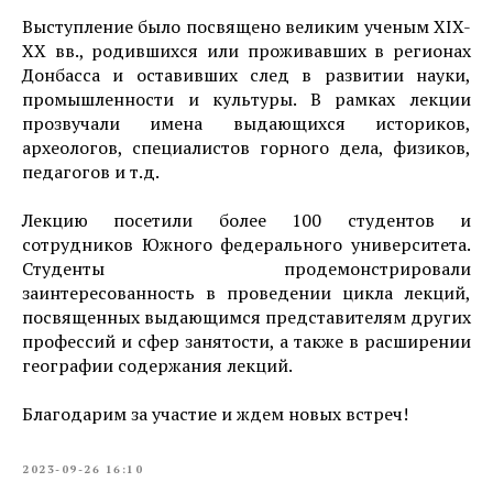
Выступление было посвящено великим ученым XIX-
XX вв., родившихся или проживавших в регионах
Донбасса и оставивших след в развитии науки,
промышленности и культуры. В рамках лекции
прозвучали имена выдающихся историков,
археологов, специалистов горного дела, физиков,
педагогов и т.д.
Лекцию посетили более 100 студентов и
сотрудников Южного федерального университета.
Студенты продемонстрировали
заинтересованность в проведении цикла лекций,
посвященных выдающимся представителям других
профессий и сфер занятости, а также в расширении
географии содержания лекций.
Благодарим за участие и ждем новых встреч!
2023-09-26 16:10