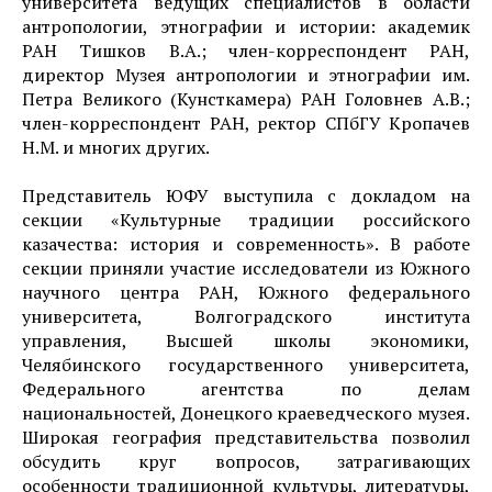
университета ведущих специалистов в области
антропологии, этнографии и истории: академик
РАН Тишков В.А.; член-корреспондент РАН,
директор Музея антропологии и этнографии им.
Петра Великого (Кунсткамера) РАН Головнев А.В.;
член-корреспондент РАН, ректор СПбГУ Кропачев
Н.М. и многих других.
Представитель ЮФУ выступила с докладом на
секции «Культурные традиции российского
казачества: история и современность». В работе
секции приняли участие исследователи из Южного
научного центра РАН, Южного федерального
университета, Волгоградского института
управления, Высшей школы экономики,
Челябинского государственного университета,
Федерального агентства по делам
национальностей, Донецкого краеведческого музея.
Широкая география представительства позволил
обсудить круг вопросов, затрагивающих
особенности традиционной культуры, литературы,