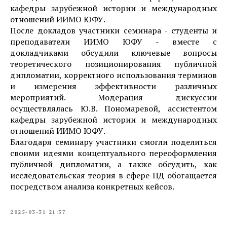
кафедры зарубежной истории и международных
отношений ИИМО ЮФУ.
После докладов участники семинара - студенты и
преподаватели ИИМО ЮФУ - вместе с
докладчиками обсудили ключевые вопросы
теоретического позиционирования публичной
дипломатии, корректного использования терминов
и измерения эффективности различных
мероприятий. Модерация дискуссии
осуществлялась Ю.В. Пономаревой, ассистентом
кафедры зарубежной истории и международных
отношений ИИМО ЮФУ.
Благодаря семинару участники смогли поделиться
своими идеями концептуального переоформления
публичной дипломатии, а также обсудить, как
исследовательская теория в сфере ПД обогащается
посредством анализа конкретных кейсов.
2025-03-31 21:37