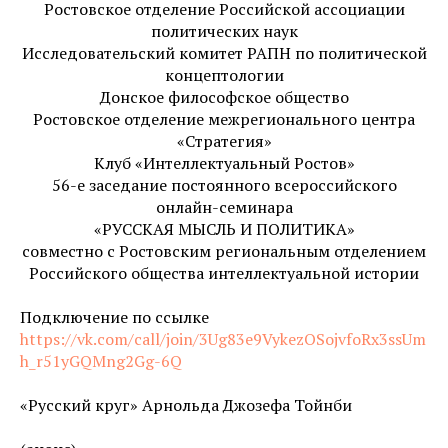
Ростовское отделение Российской ассоциации
политических наук
Исследовательский комитет РАПН по политической
концептологии
Донское философское общество
Ростовское отделение межрегионального центра
«Стратегия»
Клуб «Интеллектуальный Ростов»
56-е заседание постоянного всероссийского
онлайн-семинара
«РУССКАЯ МЫСЛЬ И ПОЛИТИКА»
совместно с Ростовским региональным отделением
Российского общества интеллектуальной истории
Подключение по ссылке
https://vk.com/call/join/3Ug83e9VykezOSojvfoRx3ssUm
h_r51yGQMng2Gg-6Q
«Русский круг» Арнольда Джозефа Тойнби