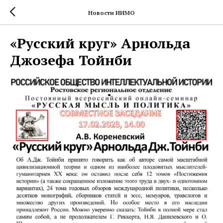
Новости ИИМО
«Русский круг» Арнольда
Джозефа Тойнби