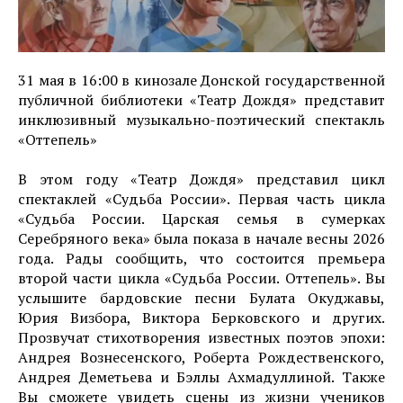
31 мая в 16:00 в кинозале Донской государственной
публичной библиотеки «Театр Дождя» представит
инклюзивный музыкально-поэтический спектакль
«Оттепель»
В этом году «Театр Дождя» представил цикл
спектаклей «Судьба России». Первая часть цикла
«Судьба России. Царская семья в сумерках
Серебряного века» была показа в начале весны 2026
года. Рады сообщить, что состоится премьера
второй части цикла «Судьба России. Оттепель». Вы
услышите бардовские песни Булата Окуджавы,
Юрия Визбора, Виктора Берковского и других.
Прозвучат стихотворения известных поэтов эпохи:
Андрея Вознесенского, Роберта Рождественского,
Андрея Деметьева и Бэллы Ахмадуллиной. Также
Вы сможете увидеть сцены из жизни учеников