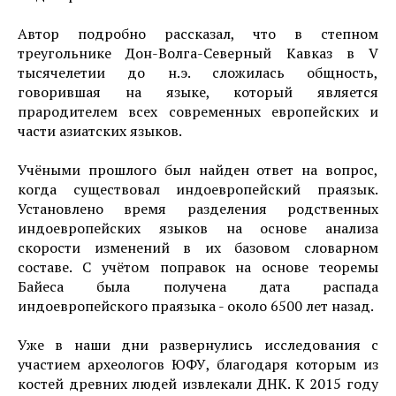
Автор подробно рассказал, что в степном
треугольнике Дон-Волга-Северный Кавказ в V
тысячелетии до н.э. сложилась общность,
говорившая на языке, который является
прародителем всех современных европейских и
части азиатских языков.
Учёными прошлого был найден ответ на вопрос,
когда существовал индоевропейский праязык.
Установлено время разделения родственных
индоевропейских языков на основе анализа
скорости изменений в их базовом словарном
составе. С учётом поправок на основе теоремы
Байеса была получена дата распада
индоевропейского праязыка - около 6500 лет назад.
Уже в наши дни развернулись исследования с
участием археологов ЮФУ, благодаря которым из
костей древних людей извлекали ДНК. К 2015 году