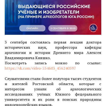
3 сентября состоялась первая лекция доктора
исторических наук, профессора кафедры
археологии и истории Древнего мира Алексея
Владимировича Кияшко.
Посмотреть запись можно по ссылке:
https://vk.com/video-534603_456240397
Слушателями стали более полутора тысяч студентов
и жителей Ростовской области, которые с
интересом узнали об археологических
исследованиях учёных Южного федерального
университета и их роли в поисках прародины
индоевропейских языков.