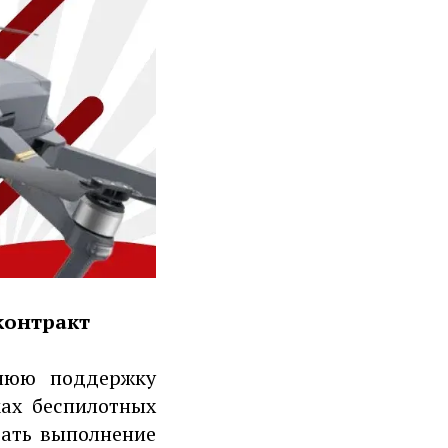
контракт
ннюю поддержку
ах беспилотных
щать выполнение