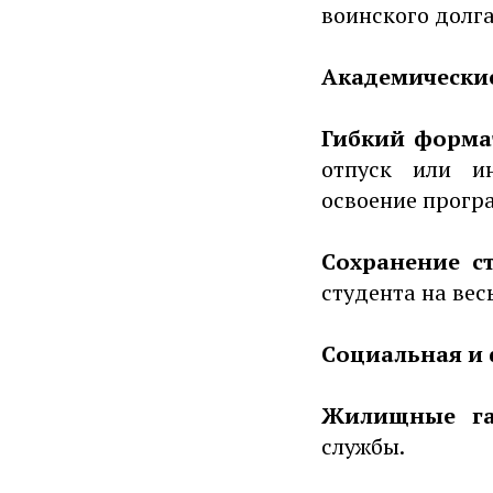
воинского долг
Академически
Гибкий форма
отпуск или и
освоение прогр
Сохранение ст
студента на вес
Социальная и
Жилищные га
службы.