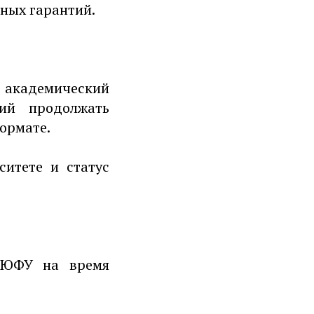
ьных гарантий.
 академический
ий продолжать
ормате.
ситете и статус
 ЮФУ на время