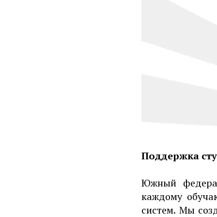
Поддержка ст
Южный федерал
каждому обуча
систем. Мы соз