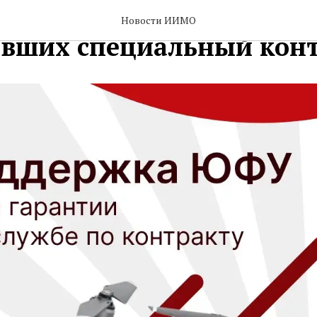
ка студентов ЮФУ,
Новости ИИМО
вших специальный кон