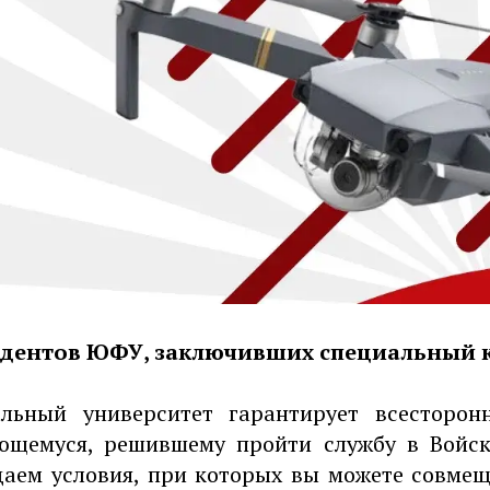
удентов ЮФУ, заключивших специальный 
ьный университет гарантирует всесторо
ющемуся, решившему пройти службу в Войск
даем условия, при которых вы можете совме