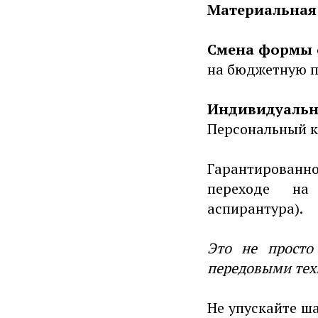
Материальная
Смена формы 
на бюджетную п
Индивидуальн
Персональный к
Гарантированн
переходе на 
аспирантура).
Это не просто
передовыми тех
Не упускайте ш