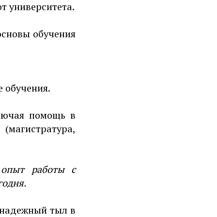
т университета.
основы обучения
 обучения.
лючая помощь в
магистратура,
 опыт работы с
годня.
 надежный тыл в