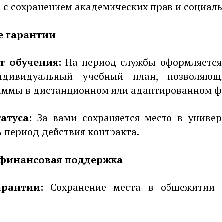
а с сохранением академических прав и социал
е гарантии
т обучения:
На период службы оформляется
ндивидуальный учебный план, позволяющ
аммы в дистанционном или адаптированном ф
атуса:
За вами сохраняется место в универ
ь период действия контракта.
 финансовая поддержка
рантии:
Сохранение места в общежитии