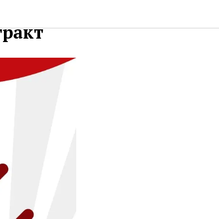
тракт