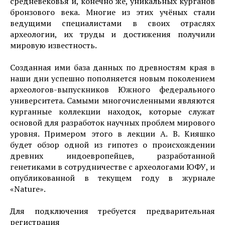
средневековья и, конечно же, уникальных курганов
бронзового века. Многие из этих учёных стали
ведущими специалистами в своих отраслях
археологии, их труды и достижения получили
мировую известность.
Созданная ими база данных по древностям края в
наши дни успешно пополняется новым поколением
археологов-выпускников Южного федерального
университета. Самыми многочисленными являются
курганные коллекции находок, которые служат
основой для разработок научных проблем мирового
уровня. Примером этого в лекции А. В. Кияшко
будет обзор одной из гипотез о происхождении
древних индоевропейцев, разработанной
генетиками в сотрудничестве с археологами ЮФУ, и
опубликованной в текущем году в журнале
«Nature».
Для подключения требуется предварительная
регистрация