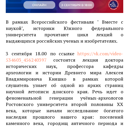
В рамках Всероссийского фестиваля " Вместе с
наукой", историки Южного федерального
университета прочитают цикл лекций о
выдающихся российских ученых и изобретателях.
3 сентября 18.00 по ссылке
https://vk.com/video-
534603_456240397
состоится лекция доктора
исторических наук, профессора кафедры
археологии и истории Древнего мира Алексея
Владимировича Кияшко в рамках которой
слушатель узнает об одной из ярких страниц
научной летописи донского края. Речь идет о
феноменальной генерации учёных-археологов
Ростовского университета второй половины XX
века, которые начали исследование богатого
наследия прошлого нашего края: поселений
каменного века, городищ античного периода и