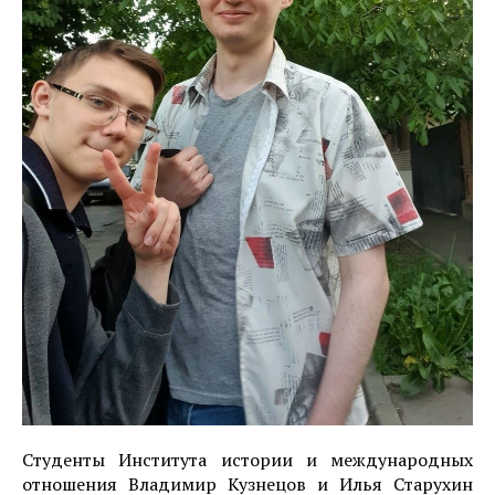
Студенты Института истории и международных
отношения Владимир Кузнецов и Илья Старухин