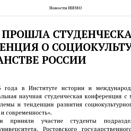
Новости ИИМО
 ПРОШЛА СТУДЕНЧЕСК
ЕНЦИЯ О СОЦИОКУЛЬТ
АНСТВЕ РОССИИ
3 года в Институте истории и междунаро
альная научная студенческая конференция с
лемы и тенденции развития социокультурно
 и современность».
и приняли участие студенты подразд
университета, Ростовского государственног