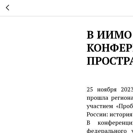
В ИИМО
КОНФЕР
ПРОСТР
25 ноября 202
прошла регион
участием «Проб
России: история
В конференци
федерального 