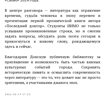
«Слово» 2024 года.
В центре разговора — литература как отражение
времени, судьба человека в эпоху перемен и
презентация первой прозаической книги автора
«Последний доктор». Студенты ИИМО не только
услышали проникновенные строки, но и смогли
задать вопросы, обсудить роль поэта сегодня и
прикоснуться к живому слову, рождающемуся
здесь и сейчас.
Благодарим Донскую публичную библиотеку за
приглашение и возможность быть частью важных
культурных событий города. Сохранять
историческую память и осмыслять современность
через литературу — это то, что делает нас не просто
зрителями, а участниками диалога эпох.
2026-02-19 17:22