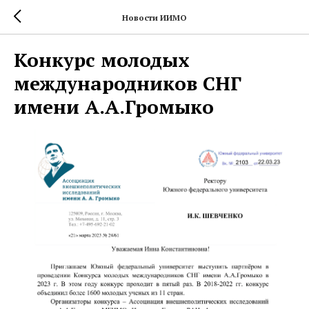
Новости ИИМО
Конкурс молодых
международников СНГ
имени А.А.Громыко