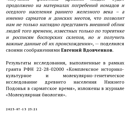
продолжено на материалах погребений номадов и
оседлого населения раннего железного века – а
именно сарматов и донских меотов, что позволит
нам не только наглядно представить внешний облик
людей того времени, известных только по торевтике
и росписям боспорских склепов, но и получить
важные данные об их происхождении»,
— поделился
своими соображениями
Евгений Вдовченков
.
Результаты исследования, выполненные в рамках
гранта РФН 22-28-02000 «Комплексное историко-
культурное и молекулярно-генетическое
исследование древнего населения Нижнего
Подонья в сарматское время», изложены в журнале
«Молекулярная биология».
2023-07-13 23:21