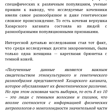
специфических к различным популяциям, ученые
пришли к выводу, что исследуемые кочевники
имели самое разнообразное и даже генетические
сложное происхождение. То есть кочевая верхушка
Хазарского каганата состояла из людей с
разнообразными популяционными признаками.
Интересной деталью исследования стал тот факт,
что среди исследуемых десяти захороненных, была
только одна женщина — кареглазая брюнетка с
темной кожей.
«Полученные данные являются важным
свидетельством этнокультурного и генетического
разнообразия представителей Хазарского каганата,
которое обуславливает их фенотипическое различие.
Но при этом основная часть выборки, то есть 8 из 10
– это люди с темными волосами и глазами, что
вполне соотносится с информацией физических
антропологов о монголоидности значительной части