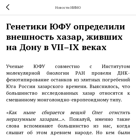
Новости ИИМО
Генетики ЮФУ определили
внешность хазар, живших
на Дону в VII–IX веках
Ученые ЮФУ совместно с Институтом
молекулярной биологии РАН провели ДНК-
фенотипирование останков из элитных погребений
Юга России хазарского времени. Выяснилось, что
большинство исследованных хазар относятся к
смешанному монголоидно-европеоидному типу.
«Как ныне сбирается вещий Олег отмстить
неразумным хазарам...»
. Пожалуй, именно такие
слова вспоминают большинство из нас, когда
слышат об этом древнем народе. Но кем были