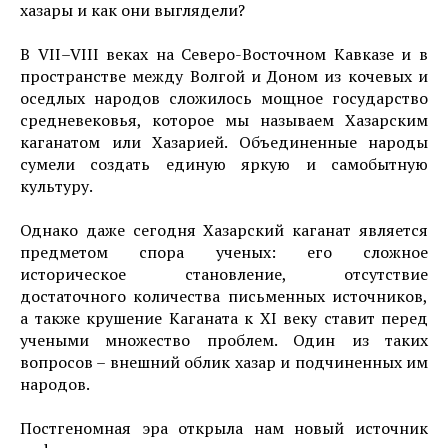
хазары и как они выглядели?
В VII–VIII веках на Северо-Восточном Кавказе и в
пространстве между Волгой и Доном из кочевых и
оседлых народов сложилось мощное государство
средневековья, которое мы называем Хазарским
каганатом или Хазарией. Объединенные народы
сумели создать единую яркую и самобытную
культуру.
Однако даже сегодня Хазарский каганат является
предметом спора ученых: его сложное
историческое становление, отсутствие
достаточного количества письменных источников,
а также крушение Каганата к XI веку ставит перед
учеными множество проблем. Один из таких
вопросов – внешний облик хазар и подчиненных им
народов.
Постгеномная эра открыла нам новый источник