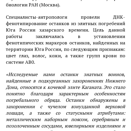
биологии РАН (Москва).
Специалисты-антропологи провели ДНК-
фенотипирование останков из элитных погребений
Юга России хазарского времени. Цель данной
работы заключалась в установлении
фенотипических маркеров останков, найденных на
территории Юга России, по следующим признакам:
цвет глаз, волос, кожи, а также групп крови по
системе АВ0.
«Исследуемые нами останки знатных воинов,
найденные в подкурганных захоронениях Нижнего
Дона, относятся к кочевой элите Каганата. Это стало
понятно благодаря характерным особенностям
погребального обряда. Останки обнаружены в
захоронении с чучелом взнузданной верховой
лошади, а также со статусными атрибутами:
металлическим наборным поясом, серебряным и
позолоченным сосудами, ювелирными изделиями и