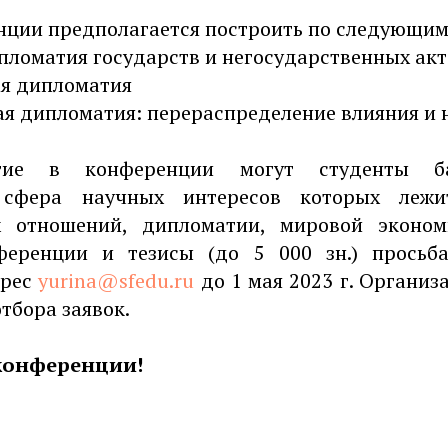
нции предполагается построить по следующим
ипломатия государств и негосударственных ак
ая дипломатия
кая дипломатия: перераспределение влияния и
тие в конференции могут студенты б
, сфера научных интересов которых лежи
 отношений, дипломатии, мировой эконом
ференции и тезисы (до 5 000 зн.) просьб
дрес
yurina@sfedu.ru
до 1 мая 2023 г. Организ
отбора заявок.
конференции!