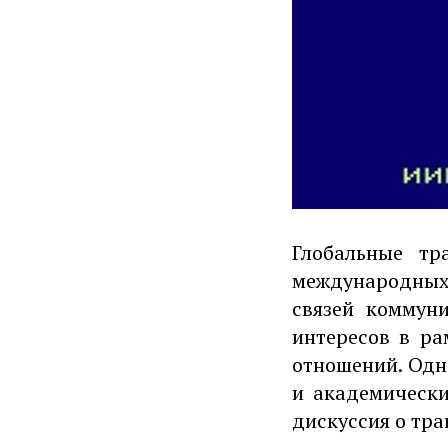
Глобальные тр
международных 
связей коммун
интересов в р
отношений. Одн
и академически
дискуссия о тра