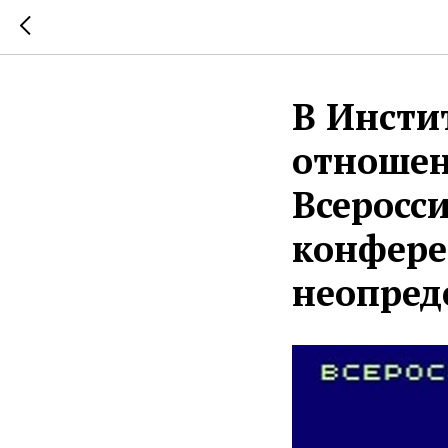
В Инсти
отношен
Всеросс
конфере
неопред