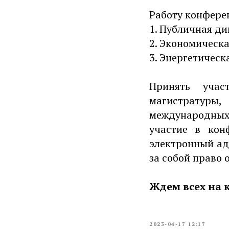
Работу конфере
1. Публичная д
2. Экономическ
3. Энергетичес
Принять учас
магистратуры
международных
участие в кон
электронный а
за собой право 
Ждем всех на 
2023-04-17 12:17