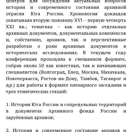
центров для обсуждения актуальных вопросов
истории и современного состояния архивной
отрасли Юга России. Хронология докладов
охватывала вторую половину XVI – первую четверть
XXI вв.; тематика – как историю отдельных
архивных документов, документальных комплексов
и, собственно, архивов, так и перспективные
разработки о роли архивных документов в
исторических исследованиях. В текущем году
конференция проходила в смешанном формате,
собрав около 50 как известных, так и начинающих
специалистов (Волгоград, Елец, Москва, Махачкала,
Новочеркасск, Ростов-на-Дону, Тамбов, Таганрог и
др.) для работы в формате пленарного заседания и
трех тематических секций:
1. История Юга России и сопредельных территорий
в документах Архивного фонда России и
зарубежных архивов;
2. История и современное состояние архивов и