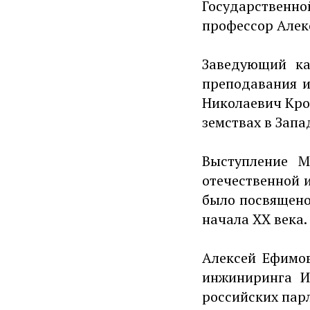
Государственно
профессор Алек
Заведующий ка
преподавания и
Николаевич Кро
земствах в Запа
Выступление М
отечественной 
было посвящено
начала XX века.
Алексей Ефимов
инжиниринга И
российских пар