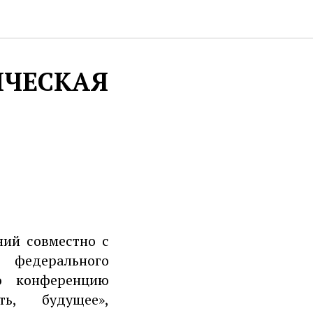
ИЧЕСКАЯ
ний совместно с
федерального
ю конференцию
ть, будущее»,