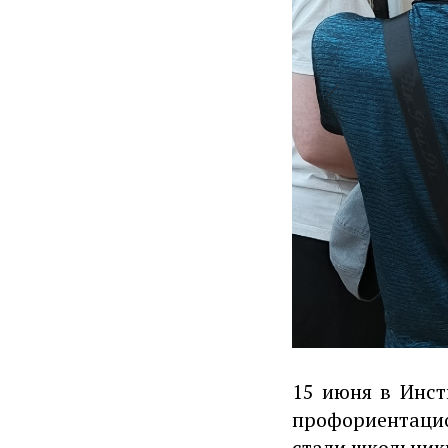
15 июня в Инс
профориентаци
стали школьники