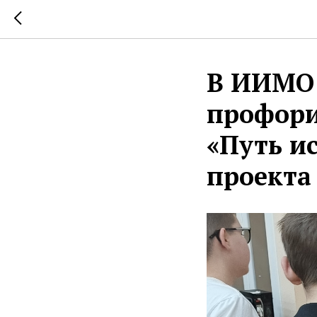
В ИИМО
профори
«Путь и
проекта