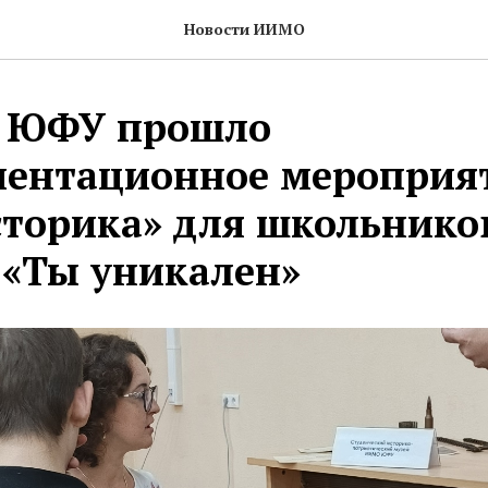
Новости ИИМО
 ЮФУ прошло
ентационное мероприя
сторика» для школьнико
 «Ты уникален»