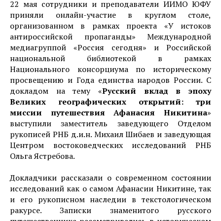
22 мая сотрудники и преподаватели ИИМО ЮФУ
приняли онлайн-участие в круглом столе,
организованном в рамках проекта «У истоков
антироссийской пропаганды» Международной
медиагруппой «Россия сегодня» и Российской
национальной библиотекой в рамках
Национального консорциума по историческому
просвещению и Года единства народов России. С
докладом на тему «
Русский вклад в эпоху
Великих географических открытий: три
миссии путешествия Афанасия Никитина
»
выступили заместитель заведующего Отделом
рукописей РНБ д.и.н. Михаил Шибаев и заведующая
Центром востоковедческих исследований РНБ
Ольга Ястребова.
Докладчики рассказали о современном состоянии
исследований как о самом Афанасии Никитине, так
и его рукописном наследии в текстологическом
ракурсе. Записки знаменитого русского