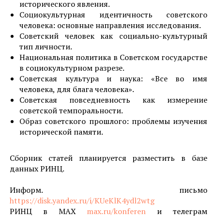
исторического явления.
Социокультурная идентичность советского
человека: основные направления исследования.
Советский человек как социально-культурный
тип личности.
Национальная политика в Советском государстве
в социокультурном разрезе.
Советская культура и наука: «Все во имя
человека, для блага человека».
Советская повседневность как измерение
советской темпоральности.
Образ советского прошлого: проблемы изучения
исторической памяти.
Сборник статей планируется разместить в базе
данных РИНЦ.
Информ. письмо
https://disk.yandex.ru/i/KUeKlK4ydl2wtg
РИНЦ в МАХ
max.ru/konferen
и телеграм