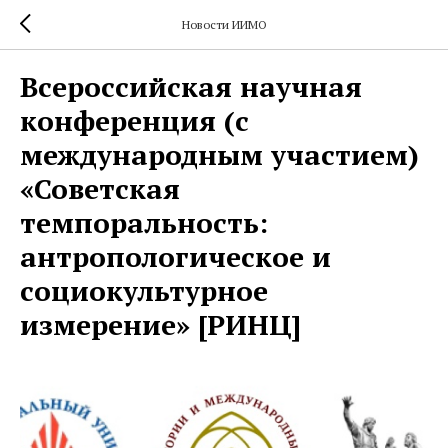
Новости ИИМО
Всероссийская научная
конференция (с
международным участием)
«Советская
темпоральность:
антропологическое и
социокультурное
измерение» [РИНЦ]