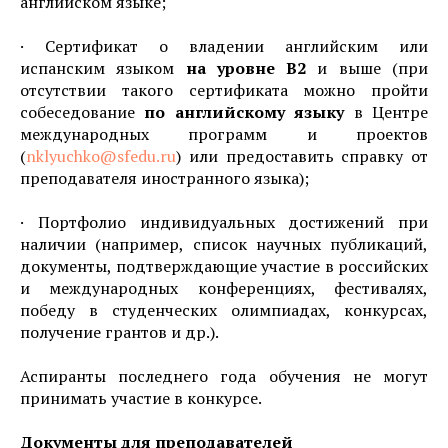
английском языке;
· Сертификат о владении английским или
испанским языком
на уровне
В2
и выше (при
отсутствии такого сертификата можно пройти
собеседование
по английскому языку
в Центре
международных программ и проектов
(
nklyuchko@sfedu.ru
) или предоставить справку от
преподавателя иностранного языка);
· Портфолио индивидуальных достижений при
наличии (например, список научных публикаций,
документы, подтверждающие участие в российских
и международных конференциях, фестивалях,
победу в студенческих олимпиадах, конкурсах,
получение грантов и др.).
Аспиранты последнего года обучения не могут
принимать участие в конкурсе.
Документы для преподавателей