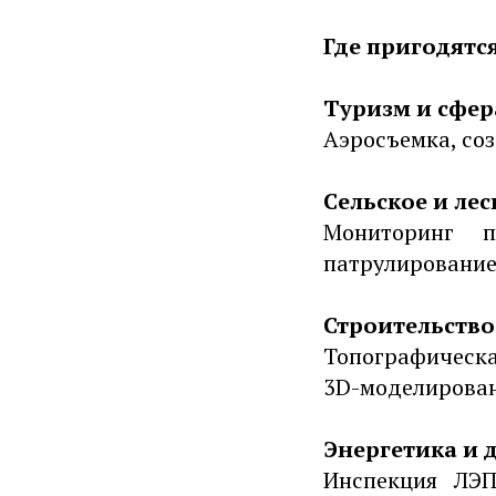
Где пригодятс
Туризм и сфер
Аэросъемка, со
Сельское и лес
Мониторинг п
патрулирование
Строительство
Топографическа
3D-моделирован
Энергетика и
Инспекция ЛЭП