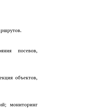
аршрутов.
яния посевов,
екция объектов,
ий; мониторинг