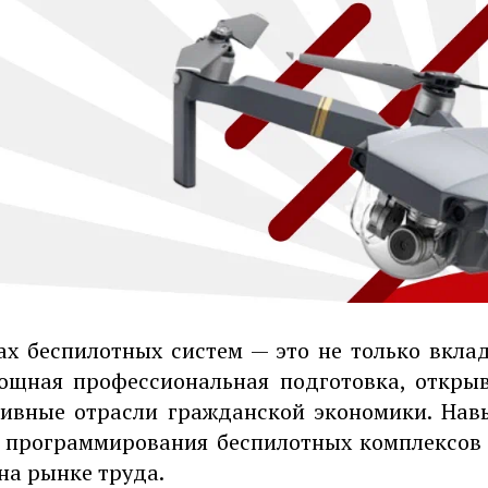
ах беспилотных систем — это не только вклад
мощная профессиональная подготовка, откры
ивные отрасли гражданской экономики. Нав
 программирования беспилотных комплексов
на рынке труда.