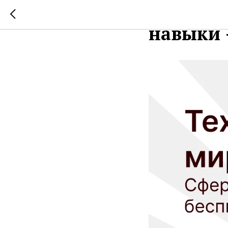
Техноло
навыки 