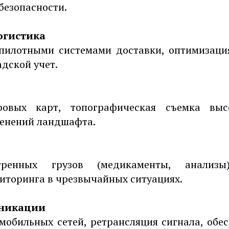
езопасности.
огистика
пилотными системами доставки, оптимизаци
дской учет.
овых карт, топографическая съемка выс
енений ландшафта.
тренных грузов (медикаменты, анализы)
иторинга в чрезвычайных ситуациях.
уникации
мобильных сетей, ретрансляция сигнала, обес