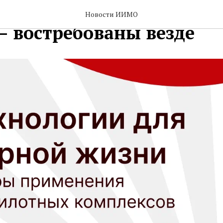
гии для мирной жизни:
Новости ИИМО
– востребованы везде