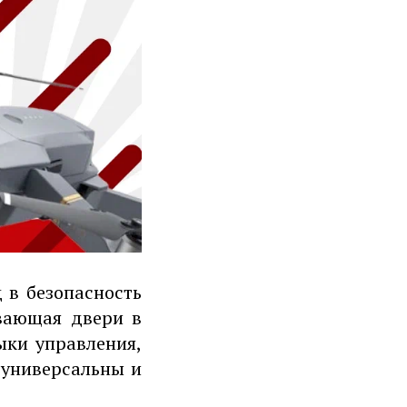
 в безопасность
вающая двери в
ыки управления,
 универсальны и