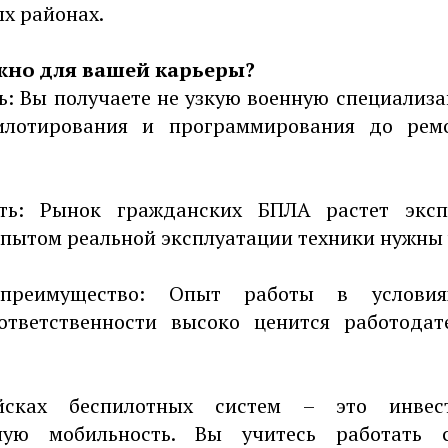
х районах.
жно для вашей карьеры?
ь: Вы получаете не узкую военную специализа
илотирования и программирования до рем
сть: Рынок гражданских БПЛА растет экс
опытом реальной эксплуатации техники нужны 
 преимущество: Опыт работы в услови
ответственности высоко ценится работода
сках беспилотных систем – это инве
ную мобильность. Вы учитесь работать 