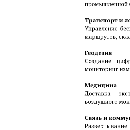
промышленной б
Транспорт и л
Управление бес
маршрутов, скла
Геодезия
Создание цифр
мониторинг изм
Медицина
Доставка экс
воздушного мон
Связь и комм
Развертывание 