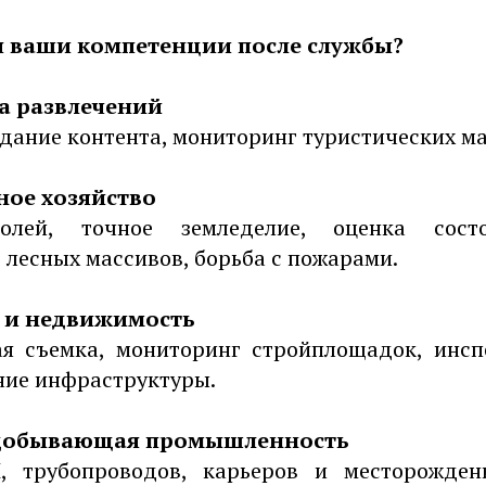
я ваши компетенции после службы?
а развлечений
здание контента, мониторинг туристических м
ное хозяйство
олей, точное земледелие, оценка состо
 лесных массивов, борьба с пожарами.
 и недвижимость
я съемка, мониторинг стройплощадок, инсп
ие инфраструктуры.
 добывающая промышленность
, трубопроводов, карьеров и месторожден