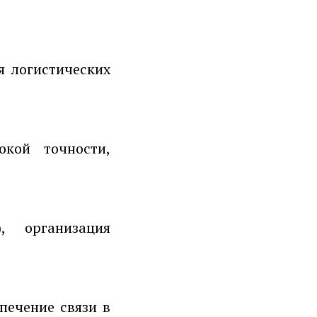
я логистических
окой точности,
, организация
печение связи в