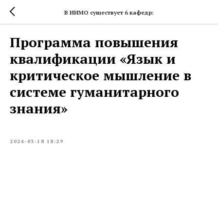
В ИИМО существует 6 кафедр:
Программа повышения
квалификации «Язык и
критическое мышление в
системе гуманитарного
знания»
2024-03-18 18:29