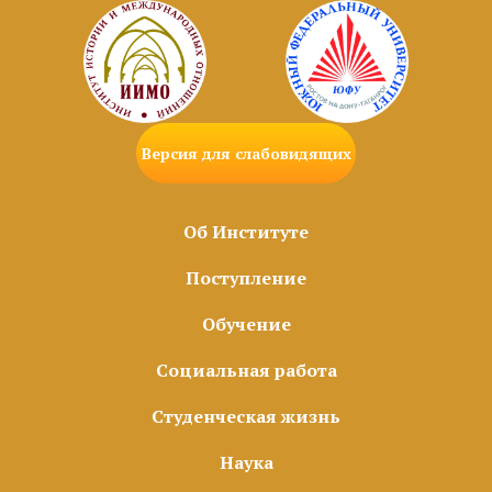
Версия для слабовидящих
Об Институте
Поступление
Обучение
Социальная работа
Студенческая жизнь
Наука